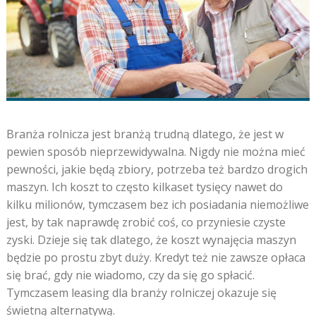
Branża rolnicza jest branżą trudną dlatego, że jest w
pewien sposób nieprzewidywalna. Nigdy nie można mieć
pewności, jakie będą zbiory, potrzeba też bardzo drogich
maszyn. Ich koszt to często kilkaset tysięcy nawet do
kilku milionów, tymczasem bez ich posiadania niemożliwe
jest, by tak naprawdę zrobić coś, co przyniesie czyste
zyski. Dzieje się tak dlatego, że koszt wynajęcia maszyn
będzie po prostu zbyt duży. Kredyt też nie zawsze opłaca
się brać, gdy nie wiadomo, czy da się go spłacić.
Tymczasem leasing dla branży rolniczej okazuje się
świetną alternatywą.