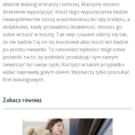
właśnie leasing w branży rolniczej. Maszynę możesz
dosłownie wypożyczyć. Koszt tego wypożyczenia będzie
niewspółmiernie niższy w porównaniu do raty kredytu, a
dodatkowo, kiedy prowadzisz działalność, możesz go
sobie wrzucić w koszty. Tak więc czasami zdarzy się tak,
że nie będzie Cię on nic kosztował albo koszt ten będzie
po prostu niewielki. Ty natomiast będziesz mógł sobie
pozwolić na to, by podnieść produkcję i tym samym
zwiększyć też swoje zyski. Korzyści w takim przypadku
widać naprawdę gołym okiem. Wystarczy tylko poszukać
firm leasingowych.
Zobacz również