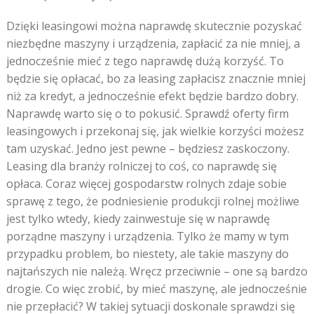
Dzięki leasingowi można naprawdę skutecznie pozyskać
niezbędne maszyny i urządzenia, zapłacić za nie mniej, a
jednocześnie mieć z tego naprawdę dużą korzyść. To
będzie się opłacać, bo za leasing zapłacisz znacznie mniej
niż za kredyt, a jednocześnie efekt będzie bardzo dobry.
Naprawdę warto się o to pokusić. Sprawdź oferty firm
leasingowych i przekonaj się, jak wielkie korzyści możesz
tam uzyskać. Jedno jest pewne – będziesz zaskoczony.
Leasing dla branży rolniczej to coś, co naprawdę się
opłaca. Coraz więcej gospodarstw rolnych zdaje sobie
sprawę z tego, że podniesienie produkcji rolnej możliwe
jest tylko wtedy, kiedy zainwestuje się w naprawdę
porządne maszyny i urządzenia. Tylko że mamy w tym
przypadku problem, bo niestety, ale takie maszyny do
najtańszych nie należą. Wręcz przeciwnie – one są bardzo
drogie. Co więc zrobić, by mieć maszynę, ale jednocześnie
nie przepłacić? W takiej sytuacji doskonale sprawdzi się