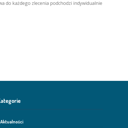
awa do każdego zlecenia podchodzi indywidualnie
ategorie
Aktualności