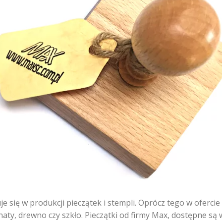
je się w produkcji pieczątek i stempli. Oprócz tego w ofer
naty, drewno czy szkło. Pieczątki od firmy Max, dostępne są