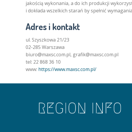
jakością wykonania, a do ich produkcji wykorzy
i dokłada wszelkich starań by spełnić wymagania
Adres i kontakt
ul. Szyszkowa 21/23
02-285 Warszawa
biuro@maxsc.com.pl, grafik@maxsc.com.pl
tel: 22 868 36 10
www:
https://www.maxsc.com.pl/