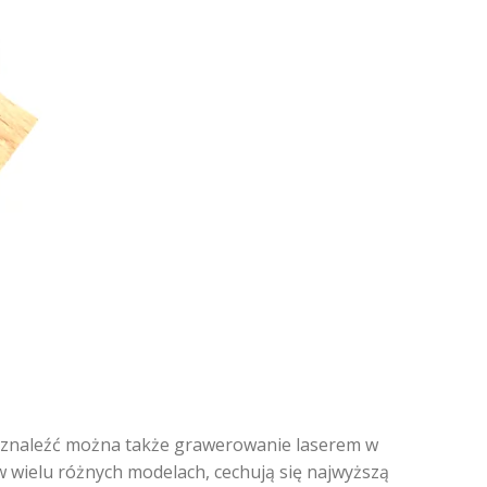
cie znaleźć można także grawerowanie laserem w
 w wielu różnych modelach, cechują się najwyższą