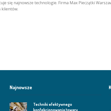
stuje się najnowsze technologie. Firma Max Pieczątki Warsz
 klientów.
Najnowsze
K
Techniki efektywnego
konfekcjonowania towaru